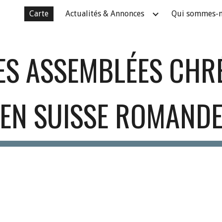
Carte
Actualités & Annonces
Qui sommes-
ip to main content
Skip to navigat
S ASSEMBLÉES CHR
EN SUISSE ROMAND